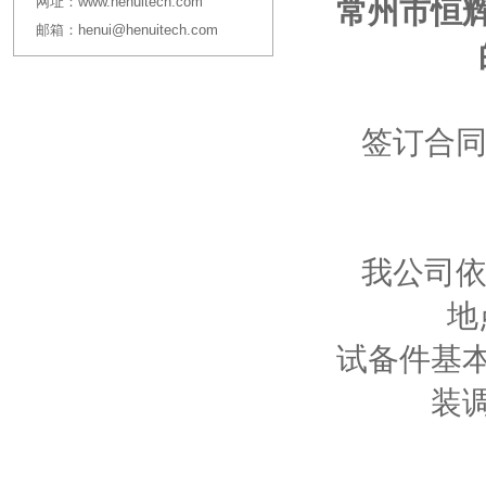
网址：
www.henuitech.com
常州市恒
邮箱：
henui@henuitech.com
签订合同
我公司依
地
试备件基
装