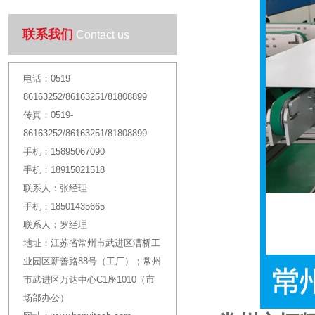
联系我们
Contact us
电话：
0519-
86163252/86163251/81808899
传真：
0519-
86163252/86163251/81808899
手机：
15895067090
手机：
18915021518
联系人：
张经理
手机：
18501435665
联系人：
罗经理
地址：
江苏省常州市武进区漕桥工
业园区新善路88号（工厂）；常州
市武进区万达中心C1座1010（市
场部办公）