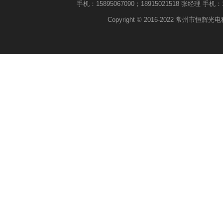
手机：15895067090；18915021518 张经理 手机：18
Copyright © 2016-2022 常州