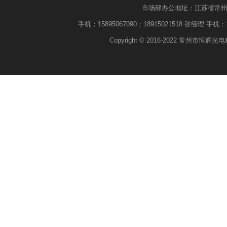
市场部办公地址：江苏省常州市武进
手机：15895067090；18915021518 张经理 手机：18
Copyright © 2016-2022 常州