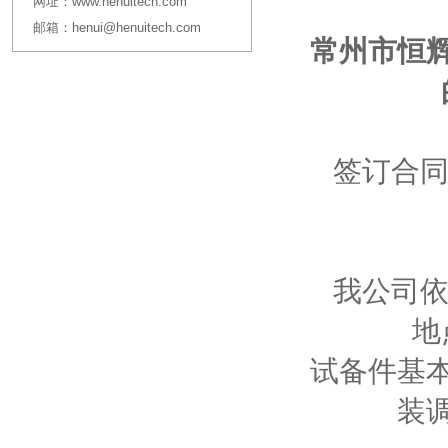
网址：
www.henuitech.com
邮箱：
henui@henuitech.com
常州市恒
签订合同
我公司依
地
试备件基
装