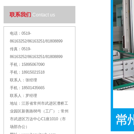
联系我们
Contact us
电话：
0519-
86163252/86163251/81808899
传真：
0519-
86163252/86163251/81808899
手机：
15895067090
手机：
18915021518
联系人：
张经理
手机：
18501435665
联系人：
罗经理
地址：
江苏省常州市武进区漕桥工
业园区新善路88号（工厂）；常州
市武进区万达中心C1座1010（市
场部办公）