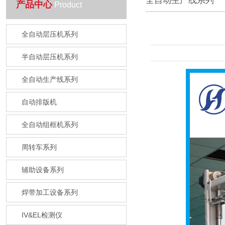
全自动生产线系列
产品中心
Product
全自动层压机系列
半自动层压机系列
全自动生产线系列
自动排版机
全自动组框机系列
周转车系列
辅助设备系列
焊带加工设备系列
IV&EL检测仪