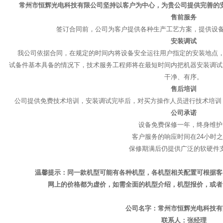
常州市恒辉光电科技有限公司坚持以客户为中心，为贵公司提供完善的
售前服务
签订合同前，公司为客户提供各种生产工艺方案，提供设
安装调试
我公司依据合同，在规定的时间内将设备安全运往用户指定的安装地点，
试备件基本具备的情况下，技术服务工程师将在最短时间内把机器安装调试
干净、有序。
售后培训
公司提供免费技术培训，安装调试完毕后，对买方操作人员进行技术培训
公司承诺
设备免费保修一年，终身维护
客户服务的响应时间在24小时
保修期满后仍提供广泛的软硬件
温馨提示：同一款机型可能有各种机型，各机型相关配置可根据客
网上的价格都为虚价，如需全面的机型介绍，机型报价，或者
公司名字：常州市恒辉光电科技有
联系人：张经理