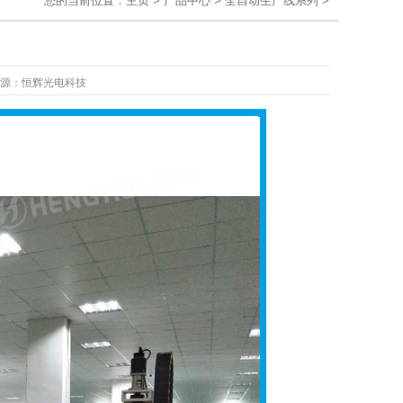
您的当前位置：
主页
>
产品中心
>
全自动生产线系列
>
源：
恒辉光电科技