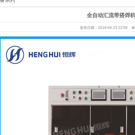
备系列
全自动汇流带搭焊
发布日期：
2019-04-23 22:58
来