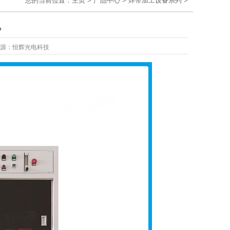
您的当前位置：
主页
>
产品中心
>
焊带加工设备系列
>
机
源：
恒辉光电科技