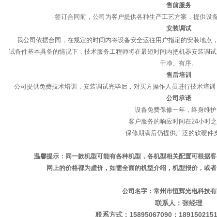
售前服务
签订合同前，公司为客户提供各种生产工艺方案，提供设
安装调试
我公司依据合同，在规定的时间内将设备安全运往用户指定的安装地点，
试备件基本具备的情况下，技术服务工程师将在最短时间内把机器安装调试
干净、有序。
售后培训
公司提供免费技术培训，安装调试完毕后，对买方操作人员进行技术培训
公司承诺
设备免费保修一年，终身维护
客户服务的响应时间在24小时
保修期满后仍提供广泛的软硬件
温馨提示：同一款机型可能有各种机型，各机型相关配置可根据客
网上的价格都为虚价，如需全面的机型介绍，机型报价，或者
公司名字：常州市恒辉光电科技有
联系人：张经理
联系方式：15895067090；1891502