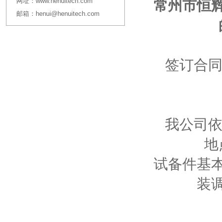
网址：
www.henuitech.com
常州市恒
邮箱：
henui@henuitech.com
签订合同
我公司依
地
试备件基
装