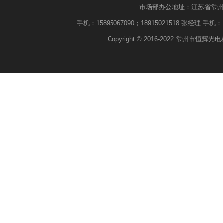
市场部办公地址：江苏省常州市武进
手机：15895067090；18915021518 张经理 手机：18
Copyright © 2016-2022 常州