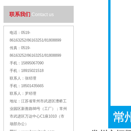
联系我们
Contact us
电话：
0519-
86163252/86163251/81808899
传真：
0519-
86163252/86163251/81808899
手机：
15895067090
手机：
18915021518
联系人：
张经理
手机：
18501435665
联系人：
罗经理
地址：
江苏省常州市武进区漕桥工
业园区新善路88号（工厂）；常州
市武进区万达中心C1座1010（市
场部办公）