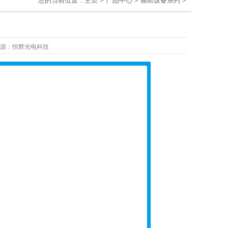
您的当前位置：
主页
>
产品中心
>
辅助设备系列
>
源：
恒辉光电科技