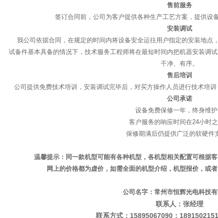
售前服务
签订合同前，公司为客户提供各种生产工艺方案，提供设
安装调试
我公司依据合同，在规定的时间内将设备安全运往用户指定的安装地点，
试备件基本具备的情况下，技术服务工程师将在最短时间内把机器安装调试
干净、有序。
售后培训
公司提供免费技术培训，安装调试完毕后，对买方操作人员进行技术培训
公司承诺
设备免费保修一年，终身维护
客户服务的响应时间在24小时
保修期满后仍提供广泛的软硬件
温馨提示：同一款机型可能有各种机型，各机型相关配置可根据客
网上的价格都为虚价，如需全面的机型介绍，机型报价，或者
公司名字：常州市恒辉光电科技有
联系人：张经理
联系方式：15895067090；1891502