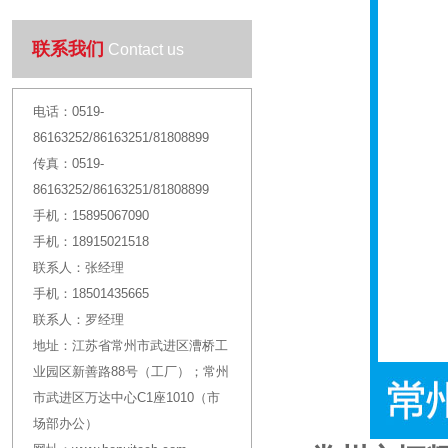
联系我们
Contact us
电话：
0519-
86163252/86163251/81808899
传真：
0519-
86163252/86163251/81808899
手机：
15895067090
手机：
18915021518
联系人：
张经理
手机：
18501435665
联系人：
罗经理
地址：
江苏省常州市武进区漕桥工
业园区新善路88号（工厂）；常州
市武进区万达中心C1座1010（市
场部办公）