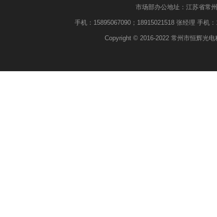
市场部办公地址：江苏省常州市武进
手机：15895067090；18915021518 张经理 手机：18
Copyright © 2016-2022 常州