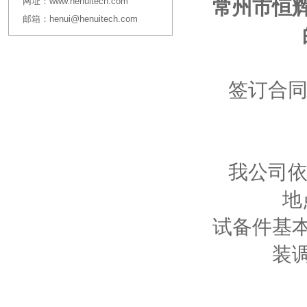
网址：
www.henuitech.com
常州市恒
邮箱：
henui@henuitech.com
签订合同
我公司依
地
试备件基
装