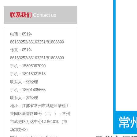
联系我们
Contact us
电话：
0519-
86163252/86163251/81808899
传真：
0519-
86163252/86163251/81808899
手机：
15895067090
手机：
18915021518
联系人：
张经理
手机：
18501435665
联系人：
罗经理
地址：
江苏省常州市武进区漕桥工
业园区新善路88号（工厂）；常州
市武进区万达中心C1座1010（市
场部办公）