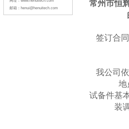
网址：
www.henuitech.com
常州市恒
邮箱：
henui@henuitech.com
签订合同
我公司依
地
试备件基
装