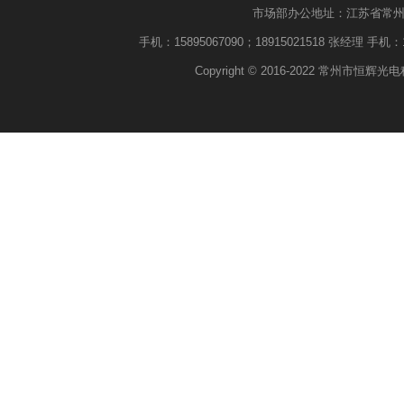
市场部办公地址：江苏省常州市武进
手机：15895067090；18915021518 张经理 手机：18
Copyright © 2016-2022 常州