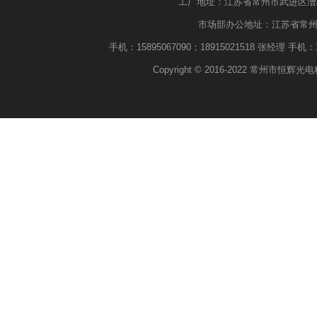
工厂地址：江苏省常州市武进区漕桥工业园
市场部办公地址：江苏省常州市武进
手机：15895067090；18915021518 张经理 手机：18
Copyright © 2016-2022 常州