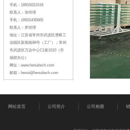
手机：
18915021518
联系人：
张经理
手机：
18501435665
联系人：
罗经理
地址：
江苏省常州市武进区漕桥工
业园区新善路88号（工厂）；常州
市武进区万达中心C1座1010（市
场部办公）
网址：
www.henuitech.com
邮箱：
henui@henuitech.com
网站首页
公司简介
公司相册