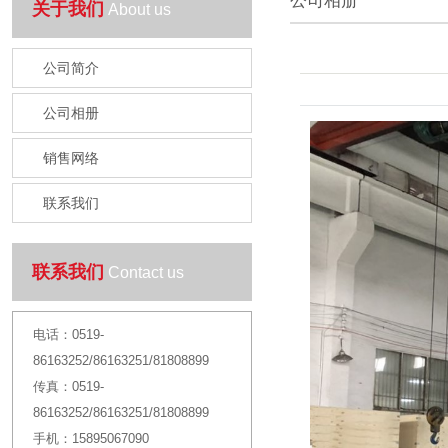
公司相册
关于我们
About us
公司简介
公司相册
销售网络
联系我们
联系我们
Contact us
电话：
0519-
86163252/86163251/81808899
传真：
0519-
86163252/86163251/81808899
手机：
15895067090