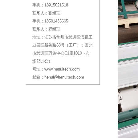
手机：
18915021518
联系人：
张经理
手机：
18501435665
联系人：
罗经理
地址：
江苏省常州市武进区漕桥工
业园区新善路88号（工厂）；常州
市武进区万达中心C1座1010（市
场部办公）
网址：
www.henuitech.com
邮箱：
henui@henuitech.com