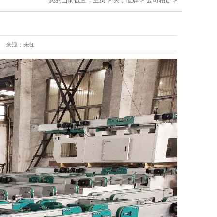
您的当前位置：
主页
>
关于恒辉
>
公司相册
>
来源：
未知