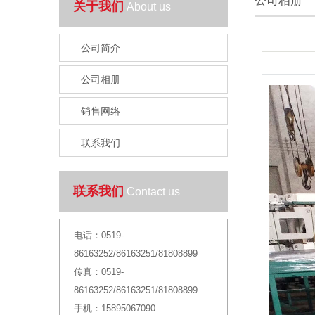
公司相册
关于我们
About us
公司简介
公司相册
销售网络
联系我们
联系我们
Contact us
电话：
0519-
86163252/86163251/81808899
传真：
0519-
86163252/86163251/81808899
手机：
15895067090