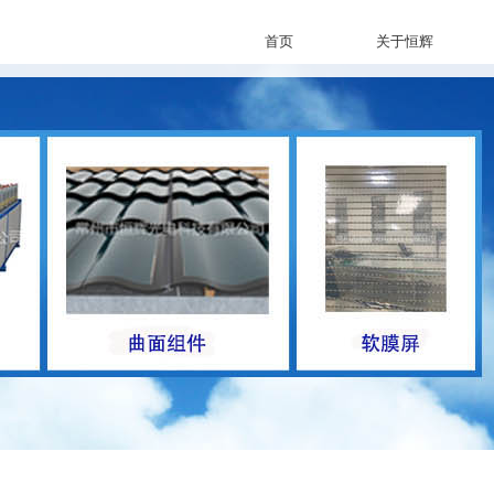
首页
关于恒辉