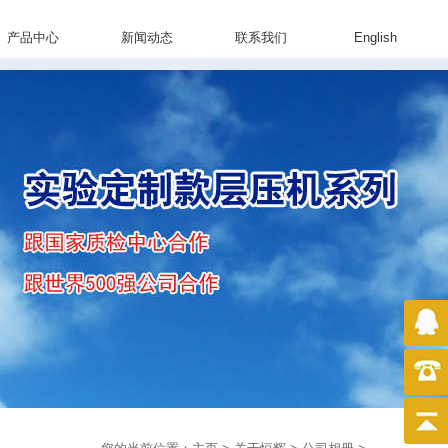
产品中心
新闻动态
联系我们
English