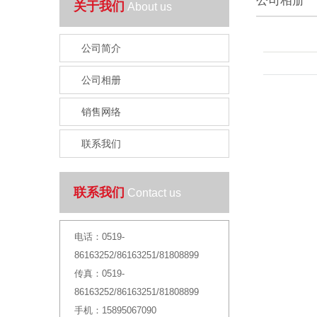
公司相册
关于我们
About us
公司简介
公司相册
销售网络
联系我们
联系我们
Contact us
电话：
0519-
86163252/86163251/81808899
传真：
0519-
86163252/86163251/81808899
手机：
15895067090