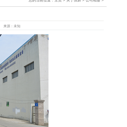
您的当前位置：
主页
>
关于恒辉
>
公司相册
>
来源：
未知